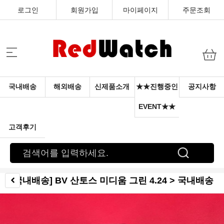
로그인
회원가입
마이페이지
주문조회
국내배송
해외배송
신제품소개
★★진행중인
공지사항
EVENT★★
고객후기
[국내배송] BV 산토스 미디움 그린 4.24 > 국내배송