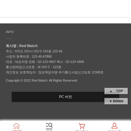
INFO
회사명 : Red Watch
주소 : OO도 OO시 OO구 OO동 123-45
사업자 등록번호 : 123-45-67890
대표 : 대표자명
전화 : 02-123-4567
팩스 : 02-123-4568
통신판매업신고번호 : 제 OO구 - 123호
개인정보 보호책임자 : 정보책임자명
부가통신사업신고번호 12345호
Copyright © 2022 Red Watch. All Rights Reserved.
▲ TOP
PC 버전
▼ DOWN