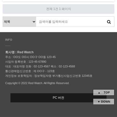
전체 1건
1 페이지
INFO
회사명 : Red Watch
주소 : OO도 OO시 OO구 OO동 123-45
사업자 등록번호 : 123-45-67890
대표 : 대표자명
전화 : 02-123-4567
팩스 : 02-123-4568
통신판매업신고번호 : 제 OO구 - 123호
개인정보 보호책임자 : 정보책임자명
부가통신사업신고번호 12345호
Copyright © 2022 Red Watch. All Rights Reserved.
▲ TOP
PC 버전
▼ DOWN