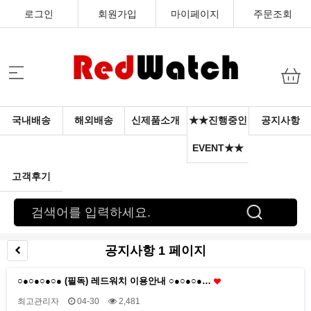
로그인
회원가입
마이페이지
주문조회
국내배송
해외배송
신제품소개
★★진행중인
공지사항
EVENT★★
고객후기
공지사항 1 페이지
○●○●○●○● (필독) 레드워치 이용안내 ○●○●○●…
최고관리자
04-30
2,481