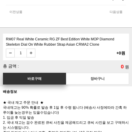
이전상품
다음상품
RM07 Real White Ceramic RG ZF Best Edition White MOP Diamond
Skeleton Dial On White Rubber Strap Asian CRMA2 Clone
+0원
총 금액 :
0
원
배송정보
★ 국내 재고 주문 안내 ★
국내재고는 90% 확률로 발송 후 1일 후 수령 됩니다 (배송사 사정에따라 간혹 하
루이틀 늦는경우는 있을수있습니다)
1. 입금 후 익일 발송
2. 국내 재고는 검수 완료된 큐씨 사진을 제공해드리고 큐씨 사진을 보고 구매하시
는 시스템입니다.