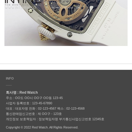
INFO
회사명 : Red Watch
주소 : OO도 OO시 OO구 OO동 123-45
사업자 등록번호 : 123-45-67890
대표 : 대표자명
전화 : 02-123-4567
팩스 : 02-123-4568
통신판매업신고번호 : 제 OO구 - 123호
개인정보 보호책임자 : 정보책임자명
부가통신사업신고번호 12345호
Copyright © 2022 Red Watch. All Rights Reserved.