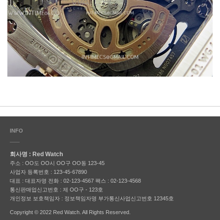
INFO
회사명 : Red Watch
주소 : OO도 OO시 OO구 OO동 123-45
사업자 등록번호 : 123-45-67890
대표 : 대표자명
전화 : 02-123-4567
팩스 : 02-123-4568
통신판매업신고번호 : 제 OO구 - 123호
개인정보 보호책임자 : 정보책임자명
부가통신사업신고번호 12345호
Copyright © 2022 Red Watch. All Rights Reserved.