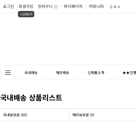
로그인
회원가입
장바구니
마이페이지
커뮤니티
Q & A
0
+1000 P
국내배송
해외배송
신제품소개
★★진행
국내배송 상품리스트
국내보유분 (60)
해외보유분 (0)